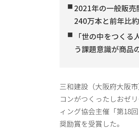
2021年の一般販売
240万本と前年比
「世の中をつくる
う課題意識が商品
三和建設（大阪府大阪市
コンがつくったしおゼリ
ィング協会主催「第18
奨励賞を受賞した。