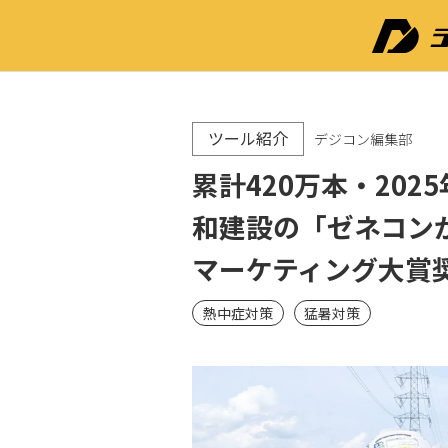
ツール紹介
デジコン編集部
累計420万本・202
和建設の「ゼネコン
マーケティング大賞
熱中症対策
猛暑対策