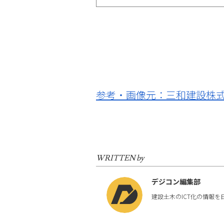
参考・画像元：三和建設株式
WRITTEN by
デジコン編集部
建設土木のICT化の情報