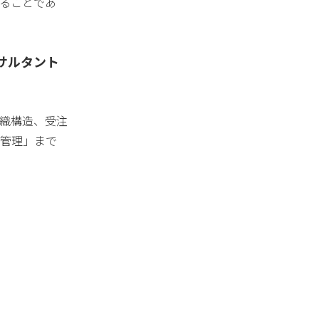
ることであ
ンサルタント
織構造、受注
管理」まで