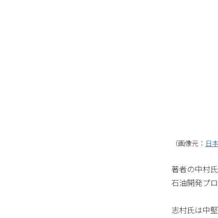
（画像元：
日本
著者の中村氏
石油開発プロ
志村氏は中堅