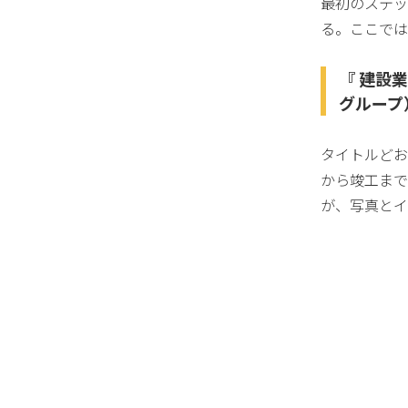
最初のステッ
る。ここでは
『 建設
グループ
タイトルどお
から竣工まで
が、写真とイ