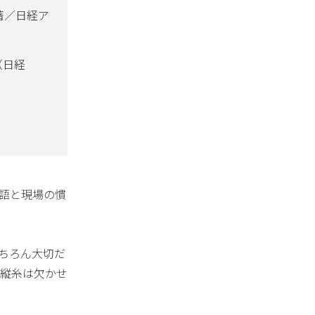
著／日経ア
（日経
語と現場の慣
ちろん大切だ
縦糸は欠かせ