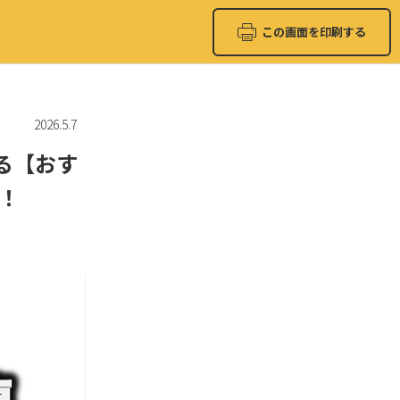
この画面を印刷する
2026.5.7
る【おす
！