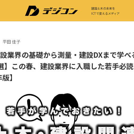
建設土木の未来を
ICTで変えるメディア
平田 佳子
設業界の基礎から測量・建設DXまで学べ
選】この春、建設業界に入職した若手必読
年版】