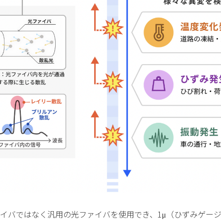
イバではなく汎用の光ファイバを使用でき、1μ（ひずみゲー