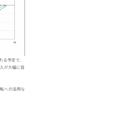
される予定で、
入が大幅に容
転への活用な