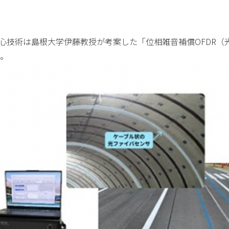
yの核心技術は島根大学伊藤教授が考案した「位相雑音補償OFDR
。