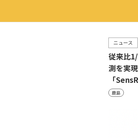
ニュース
従来比1
測を実現
「Sen
鹿島