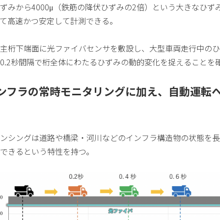
ずみから4000μ（鉄筋の降伏ひずみの2倍）という大きなひず
って高速かつ安定して計測できる。
主桁下端面に光ファイバセンサを敷設し、大型車両走行中のひ
0.2秒間隔で桁全体にわたるひずみの動的変化を捉えることを
ンフラの常時モニタリングに加え、自動運転
ンシングは道路や橋梁・河川などのインフラ構造物の状態を長
できるという特性を持つ。