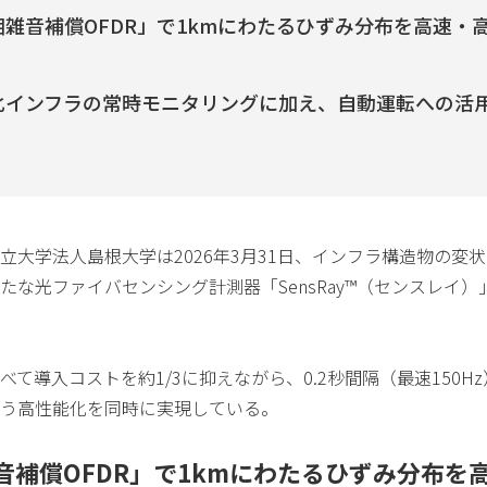
相雑音補償OFDR」で1kmにわたるひずみ分布を高速・
化インフラの常時モニタリングに加え、自動運転への活
立大学法人島根大学は2026年3月31日、インフラ構造物の変
たな光ファイバセンシング計測器「SensRay™（センスレイ）
べて導入コストを約1/3に抑えながら、0.2秒間隔（最速150H
う高性能化を同時に実現している。
音補償OFDR」で1kmにわたるひずみ分布を