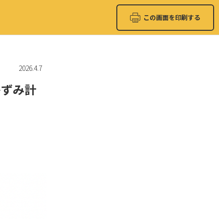
この画面を印刷する
2026.4.7
ひずみ計