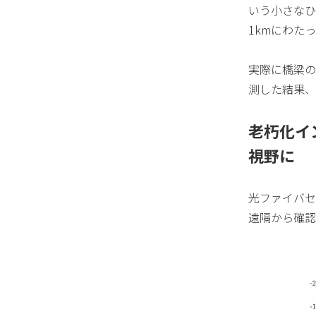
いう小さなひ
1kmにわた
実際に橋梁の
測した結果、
老朽化イ
視野に
光ファイバセ
遠隔から確認