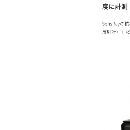
度に計測
SensRa
反射計）」だ