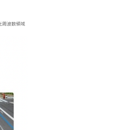
（光周波数領域