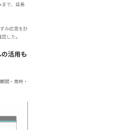
みまで、延長
ずみ応答を計
確認した。
への活用も
期間・常時・