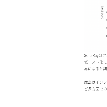
SensRa
低コスト化に
易になると期
鹿島はインフ
ど多方面での