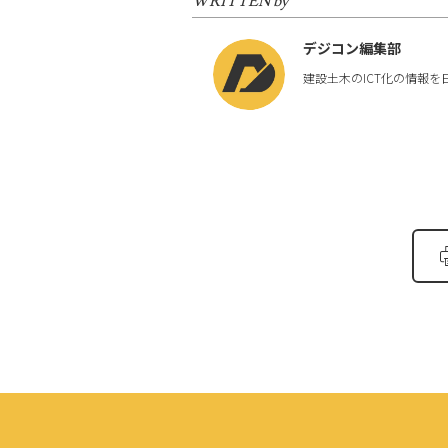
WRITTEN by
デジコン編集部
建設土木のICT化の情報