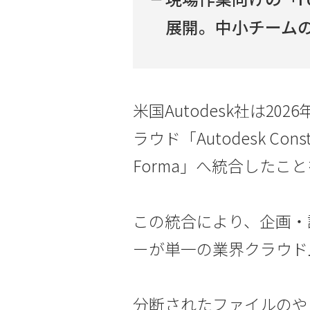
展開。中小チーム
米国Autodesk社は20
ラウド「Autodesk Const
Forma」へ統合したこ
この統合により、企画・
ーが単一の業界クラウド
分断されたファイルのや