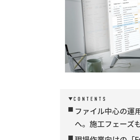
ファイル中心の運
へ。施工フェーズ
現場作業向けの「Forma