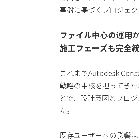
基盤に基づくプロジェク
ファイル中心の運用
施工フェーズも完全
これまでAutodesk Con
戦略の中核を担ってきたが
とで、設計意図とプロジ
た。
既存ユーザーへの影響は