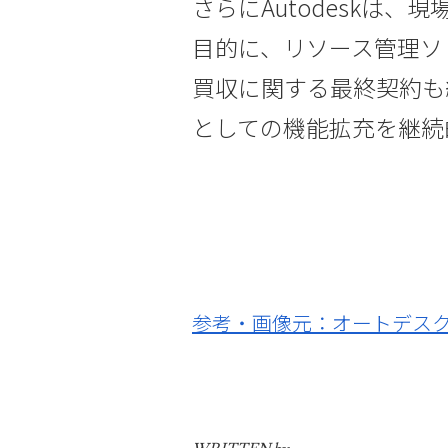
さらにAutodeskは
目的に、リソース管理ソリ
買収に関する最終契約も
としての機能拡充を継続
参考・画像元：オートデスク