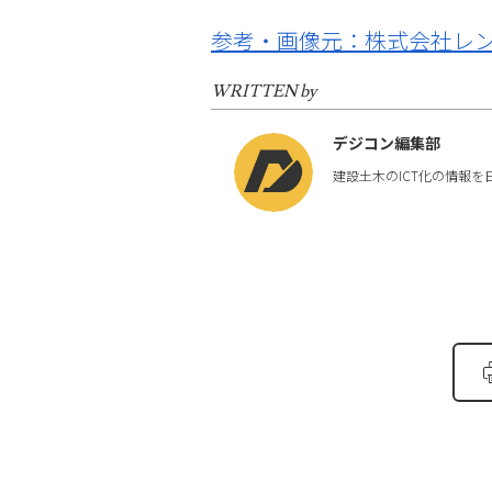
参考・画像元：株式会社レン
WRITTEN by
デジコン編集部
建設土木のICT化の情報