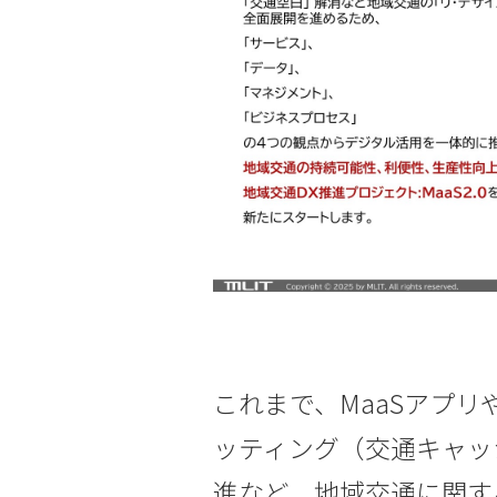
これまで、MaaSアプ
ッティング（交通キャッ
進など、地域交通に関す