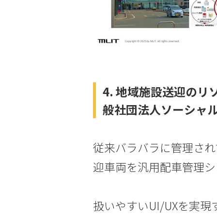
4. 地域施設送迎の
般社団法人ソーシャ
従来バラバラに管理され
迎車両を汎用配車管理シ
扱いやすいUI/UXを実