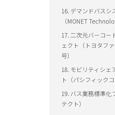
16. デマンドバス
（MONET Technolo
17. 二次元バーコ
ェクト（トヨタファ
号）
18. モビリティシ
ト（パシフィックコンサ
19. バス業務標準
テクト）