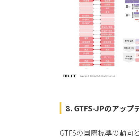
8. GTFS-JPのアッ
GTFSの国際標準の動