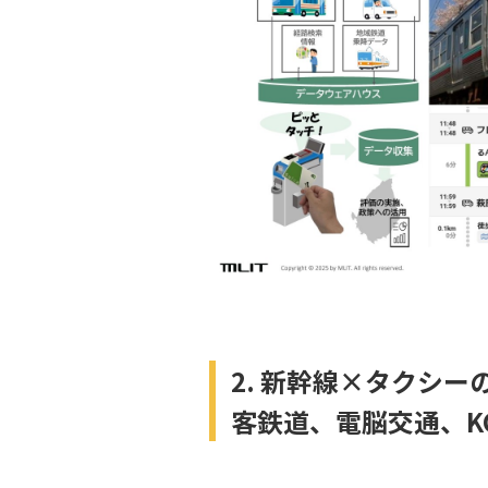
2. 新幹線×タクシ
客鉄道、電脳交通、K