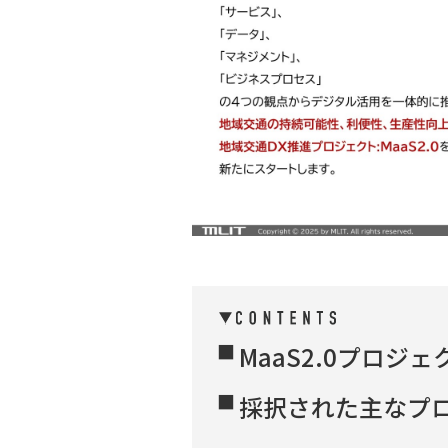
MaaS2.0プロジ
採択された主なプ