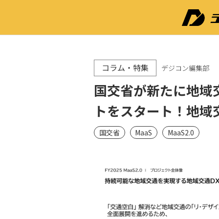
コラム・特集
デジコン編集部
国交省が新たに地域交
トをスタート！地域
国交省
MaaS
MaaS2.0