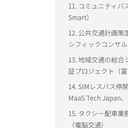
11. コミュニティ
Smart）
12. 公共交通計画
シフィックコンサル
13. 地域交通の総
証プロジェクト（富
14. SIMレスバ
MaaS Tech Jap
15. タクシー配車
（電脳交通）