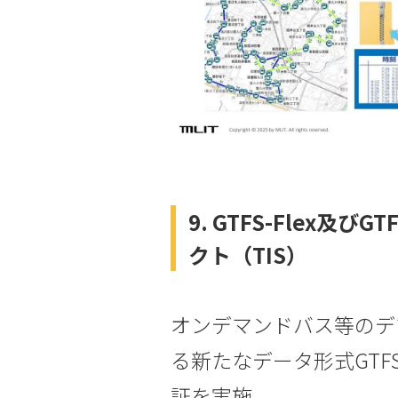
9. GTFS-Flex及
クト（TIS）
オンデマンドバス等のデ
る新たなデータ形式GTFS-F
証を実施。