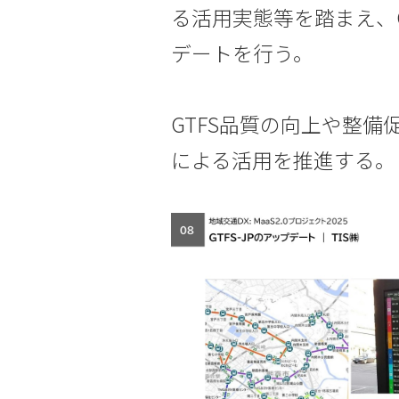
る活用実態等を踏まえ、GT
デートを行う。
GTFS品質の向上や整
による活用を推進する。