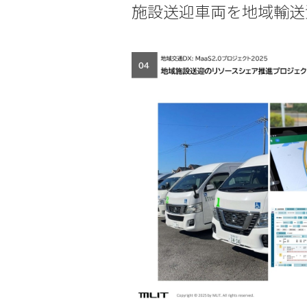
施設送迎車両を地域輸送