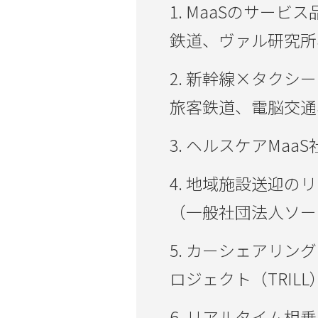
1. MaaSのサー
鉄道、ヴァル研究所
2. 新幹線×タク
旅客鉄道、電脳交通
3. ヘルスケアMa
4. 地域施設送迎
（一般社団法人ソー
5. カーシェアリ
ロジェクト（TRILL
6. リアルタイム