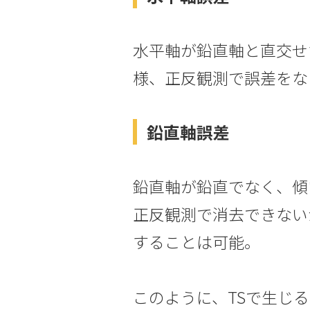
水平軸が鉛直軸と直交せ
様、正反観測で誤差をな
鉛直軸誤差
鉛直軸が鉛直でなく、傾
正反観測で消去できない
することは可能。
このように、TSで生じ