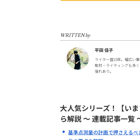
WRITTEN by
平田 佳子
ライター歴15年。幅広い
取材・ライティングも多く
憧れあり。
大人気シリーズ！【いま
ら解説 〜 連載記事一覧 
基準点測量の計画で押さえるべ