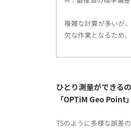
複雑な計算が多いが
欠な作業となるため
ひとり測量ができる
「OPTiM Geo Poi
TSのように多様な誤差