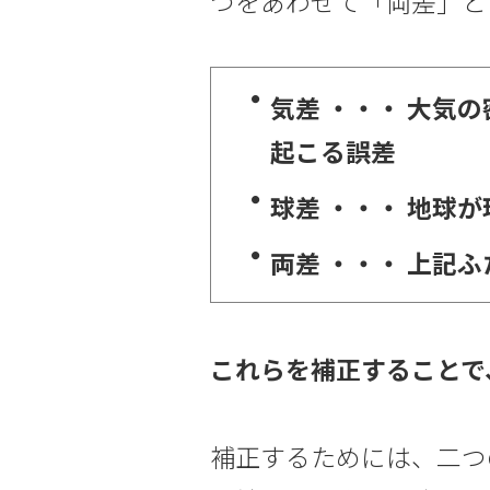
つをあわせて「両差」と
気差 ・・・ 大気
起こる誤差
球差 ・・・ 地球
両差 ・・・ 上記
これらを補正することで
補正するためには、二つ