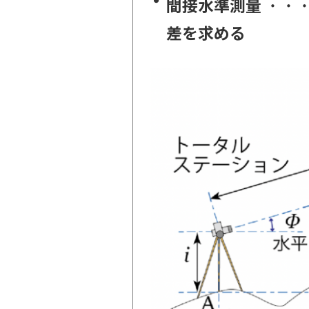
間接水準測量
・・
差を求める