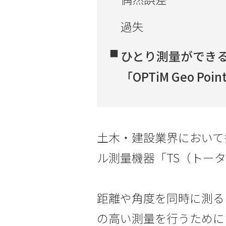
過失
ひとり測量ができ
「OPTiM Geo P
土木・建設業界において
ル測量機器「TS（トー
距離や角度を同時に測る
の高い測量を行うために