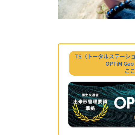
TS（トータルステーシ
OPTiM G
こ