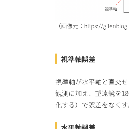
（画像元：https://gitenblog.
視準軸誤差
視準軸が水平軸と直交せ
観測に加え、望遠鏡を1
化する）で誤差をなくす
水平軸誤差