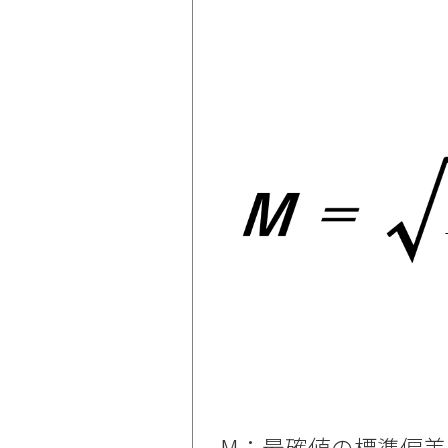
M：最確値の標準偏差 