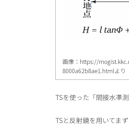
画像：https://mogist.kkc.
8000a62b8ae1.htmlより
TSを使った「間接水準
TSと反射鏡を用いてま