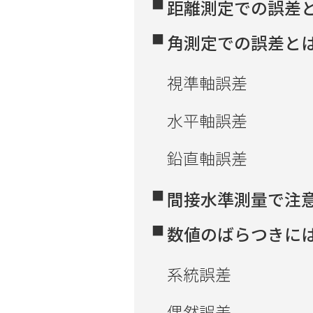
距離測定での誤差
角測定での誤差と
視準軸誤差
水平軸誤差
鉛直軸誤差
間接水準測量で注
数値のばらつきに
系統誤差
偶然誤差