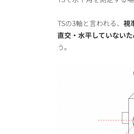
TSの3軸と言われる、
視
直交・水平していないた
う。