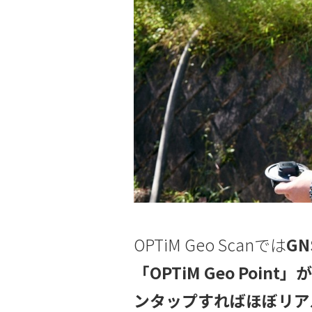
OPTiM Geo Scanでは
G
「OPTiM Geo Po
ンタップすればほぼリア