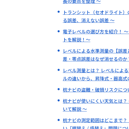
長の要点を整理 〜
トランシット（セオドライト）
る誤差、消えない誤差 〜
電子レベルの選び方を紹介！ 〜
トを解説！〜
レベルによる水準測量の【誤差
差・零点誤差はなぜ消せるのか？
レベル測量とは？ レベルによる
ルの違いから、昇降式・器高式
杭ナビの盗難・破損リスクについ
杭ナビが使いにくい天気とは？
いて解説 〜
杭ナビの測定範囲はどこまで？ L
い「据替え / 盛替え」問題につ