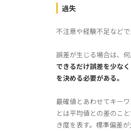
過失
不注意や経験不足などで
誤差が生じる場合は、何
できるだけ誤差を少なく
を決める必要がある。
最確値とあわせてキーワ
とは平均値との差のこと
き度を表す。標準偏差が