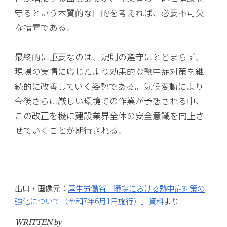
守るという本質的な目的を考えれば、必要不可欠
な措置である。
最終的に重要なのは、規則の遵守にとどまらず、
現場の実情に応じたより効果的な熱中症対策を継
続的に改善していく姿勢である。気候変動により
今後さらに厳しい環境での作業が予想される中、
この改正を機に建設業界全体の安全意識を向上さ
せていくことが期待される。
出典・画像元：
厚生労働省「職場における熱中症対策の
強化について（令和7年6月1日施行）」資料
より
WRITTEN by