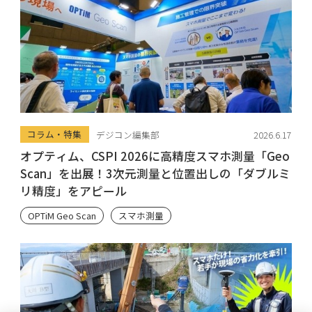
コラム・特集
デジコン編集部
2026.6.17
オプティム、CSPI 2026に高精度スマホ測量「Geo
Scan」を出展！3次元測量と位置出しの「ダブルミ
リ精度」をアピール
OPTiM Geo Scan
スマホ測量