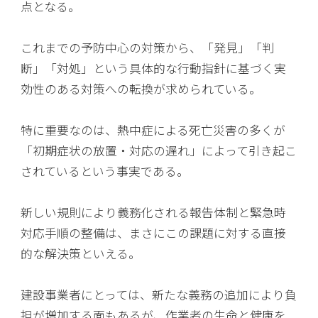
点となる。
これまでの予防中心の対策から、「発見」「判
断」「対処」という具体的な行動指針に基づく実
効性のある対策への転換が求められている。
特に重要なのは、熱中症による死亡災害の多くが
「初期症状の放置・対応の遅れ」によって引き起こ
されているという事実である。
新しい規則により義務化される報告体制と緊急時
対応手順の整備は、まさにこの課題に対する直接
的な解決策といえる。
建設事業者にとっては、新たな義務の追加により負
担が増加する面もあるが、作業者の生命と健康を