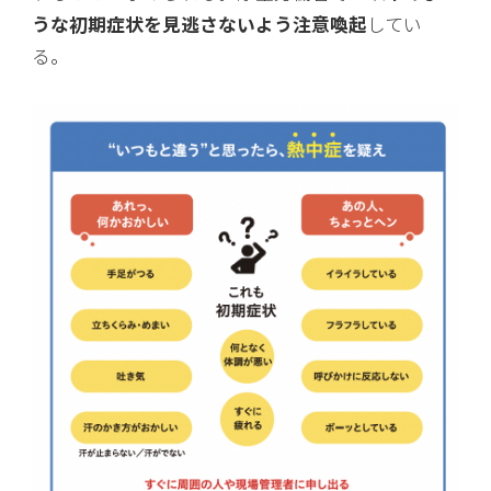
うな初期症状を見逃さないよう注意喚起
してい
る。