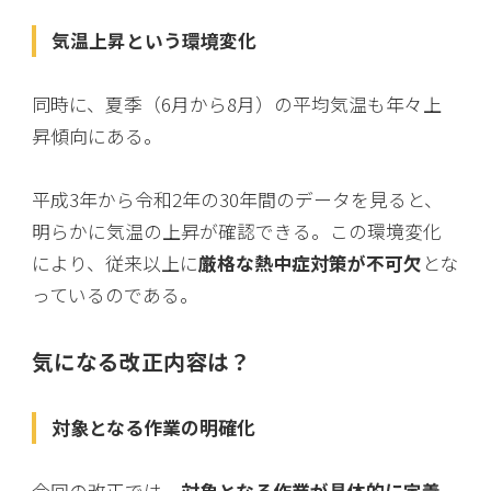
気温上昇という環境変化
同時に、夏季（6月から8月）の平均気温も年々上
昇傾向にある。
平成3年から令和2年の30年間のデータを見ると、
明らかに気温の上昇が確認できる。この環境変化
により、従来以上に
厳格な熱中症対策が不可欠
とな
っているのである。
気になる改正内容は？
対象となる作業の明確化
今回の改正では、
対象となる作業が具体的に定義