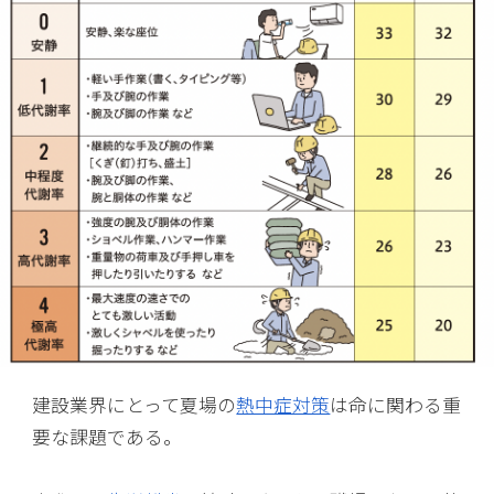
建設業界にとって夏場の
熱中症対策
は命に関わる重
要な課題である。